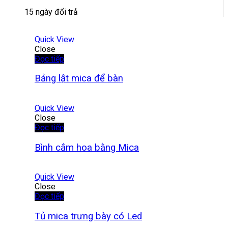
15 ngày đổi trả
Quick View
Close
Đọc tiếp
Bảng lật mica để bàn
Quick View
Close
Đọc tiếp
Bình cắm hoa bằng Mica
Quick View
Close
Đọc tiếp
Tủ mica trưng bày có Led