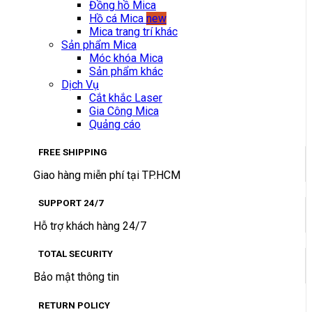
Đồng hồ Mica
Hồ cá Mica
new
Mica trang trí khác
Sản phẩm Mica
Móc khóa Mica
Sản phẩm khác
Dịch Vụ
Cắt khắc Laser
Gia Công Mica
Quảng cáo
FREE SHIPPING
Giao hàng miễn phí tại TP.HCM
SUPPORT 24/7
Hỗ trợ khách hàng 24/7
TOTAL SECURITY
Bảo mật thông tin
RETURN POLICY