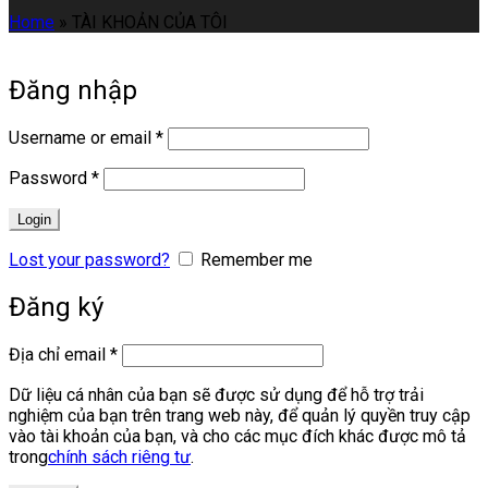
Home
»
TÀI KHOẢN CỦA TÔI
Đăng nhập
Username or email
*
Password
*
Login
Lost your password?
Remember me
Đăng ký
Địa chỉ email
*
Dữ liệu cá nhân của bạn sẽ được sử dụng để hỗ trợ trải
nghiệm của bạn trên trang web này, để quản lý quyền truy cập
vào tài khoản của bạn, và cho các mục đích khác được mô tả
trong
chính sách riêng tư
.