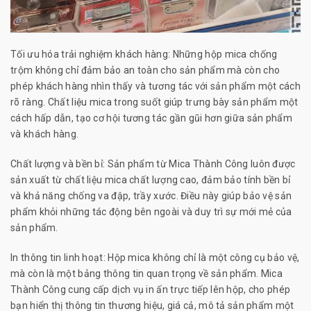
Tối ưu hóa trải nghiệm khách hàng: Những hộp mica chống
trộm không chỉ đảm bảo an toàn cho sản phẩm mà còn cho
phép khách hàng nhìn thấy và tương tác với sản phẩm một cách
rõ ràng. Chất liệu mica trong suốt giúp trưng bày sản phẩm một
cách hấp dẫn, tạo cơ hội tương tác gần gũi hơn giữa sản phẩm
và khách hàng.
Chất lượng và bền bỉ: Sản phẩm từ Mica Thành Công luôn được
sản xuất từ chất liệu mica chất lượng cao, đảm bảo tính bền bỉ
và khả năng chống va đập, trầy xước. Điều này giúp bảo vệ sản
phẩm khỏi những tác động bên ngoài và duy trì sự mới mẻ của
sản phẩm.
In thông tin linh hoạt: Hộp mica không chỉ là một công cụ bảo vệ,
mà còn là một bảng thông tin quan trọng về sản phẩm. Mica
Thành Công cung cấp dịch vụ in ấn trực tiếp lên hộp, cho phép
bạn hiển thị thông tin thương hiệu, giá cả, mô tả sản phẩm một