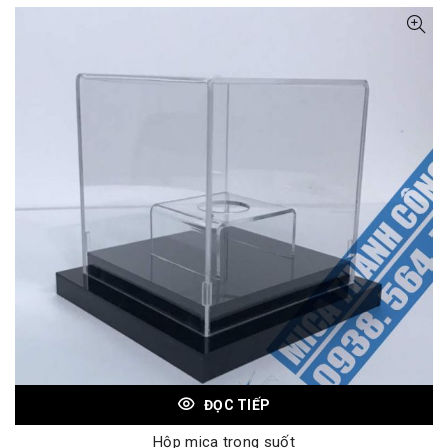
ĐỌC TIẾP
Hộp mica trong suốt