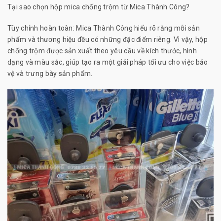
Tại sao chọn hộp mica chống trộm từ Mica Thành Công?
Tùy chỉnh hoàn toàn: Mica Thành Công hiểu rõ rằng mỗi sản
phẩm và thương hiệu đều có những đặc điểm riêng. Vì vậy, hộp
chống trộm được sản xuất theo yêu cầu về kích thước, hình
dạng và màu sắc, giúp tạo ra một giải pháp tối ưu cho việc bảo
vệ và trưng bày sản phẩm.