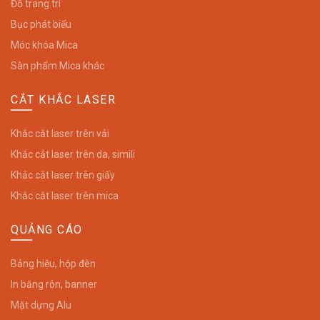
Đồ trang trí
Bục phát biểu
Móc khóa Mica
Sàn phẩm Mica khác
CẮT KHẮC LASER
Khắc cắt laser trên vải
Khắc cắt laser trên da, simili
Khắc cắt laser trên giấy
Khắc cắt laser trên mica
QUẢNG CÁO
Bảng hiệu, hộp đèn
In băng rôn, banner
Mặt dựng Alu