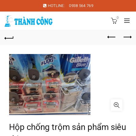
HOTLINE:
0938 564 769
0
Hộp chống trộm sản phẩm siêu