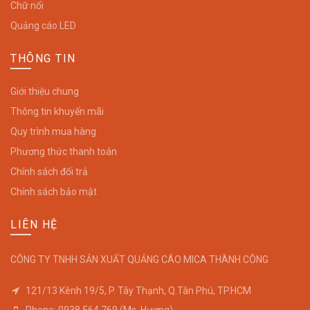
Chữ nổi
Quảng cáo LED
THÔNG TIN
Giới thiệu chung
Thông tin khuyến mãi
Quy trình mua hàng
Phương thức thanh toán
Chính sách đổi trả
Chính sách bảo mật
LIÊN HỆ
CÔNG TY TNHH SẢN XUẤT QUẢNG CÁO MICA THÀNH CÔNG
121/13 Kênh 19/5, P. Tây Thạnh, Q.Tân Phú, TP.HCM
Phone: 0938 564 769 (Ms. Hương)