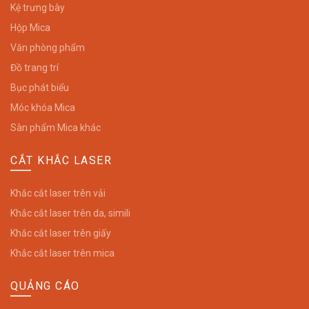
Kệ trưng bày
Hộp Mica
Văn phòng phẩm
Đồ trang trí
Bục phát biểu
Móc khóa Mica
Sàn phẩm Mica khác
CẮT KHẮC LASER
Khắc cắt laser trên vải
Khắc cắt laser trên da, simili
Khắc cắt laser trên giấy
Khắc cắt laser trên mica
QUẢNG CÁO