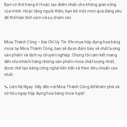
Bạn có thể trang trí hoặc tạo điểm nhấn cho không gian sống
của mình. Hoặc tặng người thân, bạn bè một món quà đáng yêu
để thể hiện tình cảm và sự chăm sóc.
Mica Thành Công – Địa Chỉ Uy Tín: Khi mua hộp đựng hoa bằng
mica tại Mica Thành Công, bạn sẽ được đảm bảo về chất lượng
sản phẩm và dịch vụ chuyên nghiệp. Chúng tôi cam kết mang
đến cho khách hàng những sản phẩm mica chất lượng nhất,
được chế tạo bằng công nghệ tiên tiến và theo tiêu chuẩn cao
nhất.
📞 Liên Hệ Ngay: Hãy đến với Mica Thành Công để khám phá và
sở hữu ngay hộp đựng hoa bằng mica tuyệt