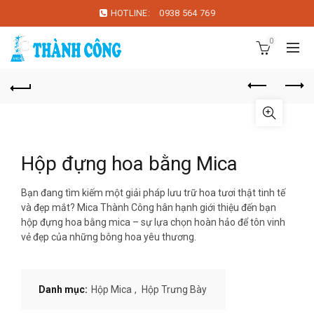
HOTLINE:
0938 564 769
0
Hộp đựng hoa bằng Mica
Bạn đang tìm kiếm một giải pháp lưu trữ hoa tươi thật tinh tế
và đẹp mắt? Mica Thành Công hân hạnh giới thiệu đến bạn
hộp đựng hoa bằng mica – sự lựa chọn hoàn hảo để tôn vinh
vẻ đẹp của những bông hoa yêu thương.
Danh mục:
Hộp Mica
,
Hộp Trưng Bày