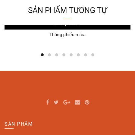
SẢN PHẨM TƯƠNG TỰ
ĐỌC TIẾP
Thùng phiếu mica
SẢN PHẨM