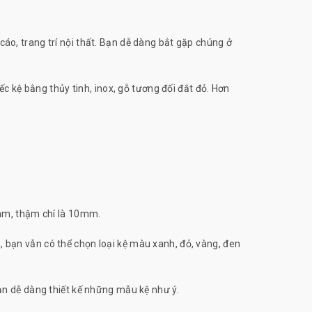
cáo, trang trí nội thất. Bạn dễ dàng bắt gặp chúng ở
 kệ bằng thủy tinh, inox, gỗ tương đối đắt đỏ. Hơn
mm, thậm chí là 10mm.
bạn vẫn có thể chọn loại kệ màu xanh, đỏ, vàng, đen
bạn dễ dàng thiết kế những mẫu kệ như ý.