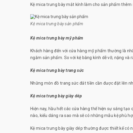
Kệ mica trưng bày mắt kính làm cho sản phẩm thêm n
Kệ mica trưng bày sản phẩm
Kệ mica trưng bày mỹ phẩm
Khách hàng đến với cửa hàng mỹ phẩm thường là những 
ngắm sản phẩm. So với kệ bằng kính dễ vỡ, nặng và r
Kệ mica trưng bày trang sức
Những món đồ trang sức đắt tiền cần được đặt lên nh
Kệ mica trưng bày giày dép
Hiện nay, hầu hết các cửa hàng thể hiện sự sáng tạo 
nào, kiểu dáng ra sao mà sẽ có những mẫu kệ phù hợ
Kệ mica trưng bày giày dép thường được thiết kế có