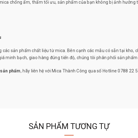
t mica chống ẩm, thấm tối ưu, sản phẩm của bạn không bị ảnh hưởng tr
u
 các sản phẩm chất liệu từ mica. Bên cạnh các mẫu có sẵn tại kho, ch
giá minh bạch, giao hàng đúng tiến độ, chúng tôi phân phối sản phẩm
 sản phẩm
, hãy liên hệ với Mica Thành Công qua số Hotline 0788 22 
SẢN PHẨM TƯƠNG TỰ