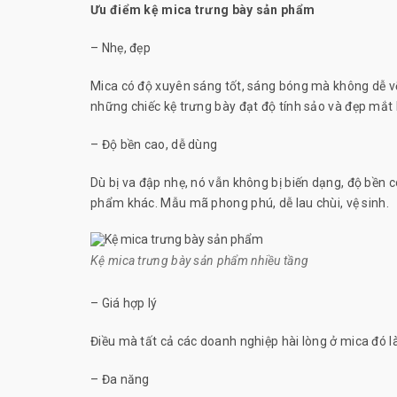
Ưu điểm kệ mica trưng bày sản phẩm
– Nhẹ, đẹp
Mica có độ xuyên sáng tốt, sáng bóng mà không dễ vỡ n
những chiếc kệ trưng bày đạt độ tính sảo và đẹp mắt
– Độ bền cao, dễ dùng
Dù bị va đập nhẹ, nó vẫn không bị biến dạng, độ bền c
phẩm khác. Mẫu mã phong phú, dễ lau chùi, vệ sinh.
Kệ mica trưng bày sản phẩm nhiều tầng
– Giá hợp lý
Điều mà tất cả các doanh nghiệp hài lòng ở mica đó là
– Đa năng