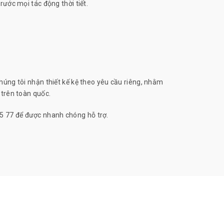
ước mọi tác động thời tiết.
úng tôi nhận thiết kế kệ theo yêu cầu riêng, nhằm
 trên toàn quốc.
55 77 để được nhanh chóng hỗ trợ.