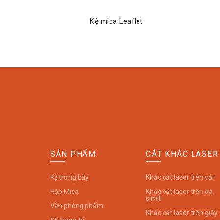
Kệ mica Leaflet
ĐỌC TIẾP
SẢN PHẨM
CẮT KHẮC LASER
Kệ trưng bày
Khắc cắt laser trên vải
Hộp Mica
Khắc cắt laser trên da,
simili
Văn phòng phẩm
Khắc cắt laser trên giấy