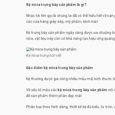
Kệ mica trưng bày sản phẩm là gì?
Nhắc tới tên gọi là chúng ta đã có thể hiểu hết về sả
các cửa hàng giày dép, mỹ phẩm, kính mắt.
Kệ trưng bày sản phẩm ngày càng được ưa chuộng bởi đ
nữa, vật liệu này còn có khả năng tạo hiệu ứng quảng 
Kệ mica trưng bút viết
Đặc điểm kệ mica trưng bày sản phẩm
Kệ thường được gia công nhiều mẫu mã, kích thước 
Về yếu tố màu sắc
kệ mica trưng bày sản phẩm
nói 
để sản phẩm thêm phần đẹp mắt.
Phân loại theo hình dáng, thiết kế kệ đủ kiểu, từ trò