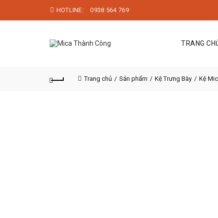
HOTLINE:
0938 564 769
TRANG CH
Trang chủ
Sản phẩm
Kệ Trưng Bày
Kệ Mic