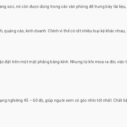
ang sức, nó còn được dùng trong các văn phòng để trưng bày tài liệu, 
, quảng cáo, kinh doanh. Chính vì thế có rất nhiều loại kệ khác nhau
ặc đặt trên một mặt phẳng bằng kính. Nhưng từ khi mica ra đời, việc t
 dạng nghiêng 45 – 60 độ, giúp người xem có góc nhìn tốt nhất. Chất l