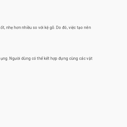
t, nhẹ hơn nhiều so với kệ gỗ. Do đó, việc tạo nên
ử dụng. Người dùng có thể kết hợp đựng cùng các vật