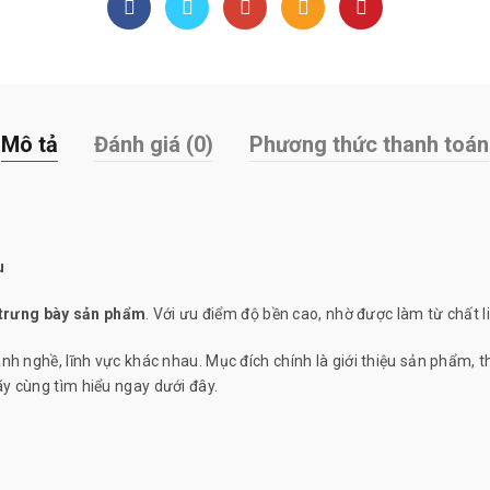
Mô tả
Đánh giá (0)
Phương thức thanh toán
u
trưng bày sản phẩm
. Với ưu điểm độ bền cao, nhờ được làm từ chất l
nh nghề, lĩnh vực khác nhau. Mục đích chính là giới thiệu sản phẩm, t
y cùng tìm hiểu ngay dưới đây.