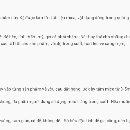
n phẩm này. Kệ được làm từ chất liệu mica, vật dụng dùng trong quảng 
ộ bền, tính thẩm mỹ, giá cả phải chăng. Nó thay thế cho những chiếc
cáo rất tốt cho sản phẩm, với độ trong suốt, toát lên vẻ sang trọng.
tùy vào từng sản phẩm và yêu cầu đặt hàng. Độ dày tấm mica từ 3-5
chung, đa phần người dùng sử dụng màu trắng trong suốt. Nếu muốn, 
n, vuông, tam giác, có đế, không đế… Sở hữu đặc tính dễ gia công, nên 