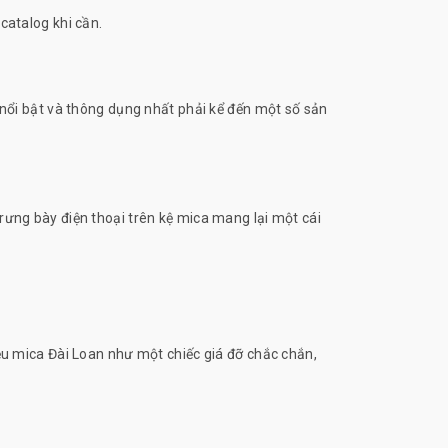
catalog khi cần.
, nổi bật và thông dụng nhất phải kể đến một số sản
rưng bày điện thoại trên kệ mica mang lại một cái
iệu mica Đài Loan như một chiếc giá đỡ chắc chắn,