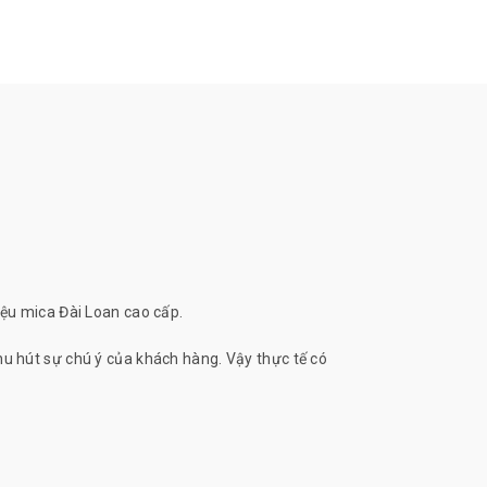
iệu mica Đài Loan cao cấp.
hu hút sự chú ý của khách hàng. Vậy thực tế có