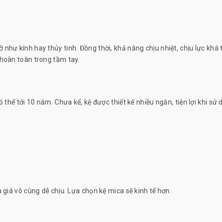
hư kính hay thủy tinh. Đồng thời, khả năng chịu nhiệt, chịu lực khá tố
 hoàn toàn trong tầm tay.
ó thể tới 10 năm. Chưa kể, kệ được thiết kế nhiều ngăn, tiện lợi khi s
 giá vô cùng dễ chịu. Lựa chọn kệ mica sẽ kinh tế hơn.