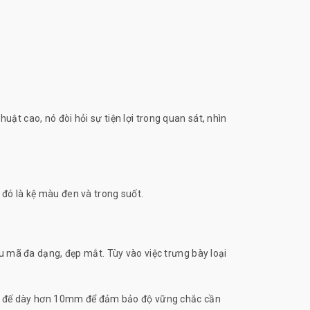
t cao, nó đòi hỏi sự tiện lợi trong quan sát, nhìn
đó là kệ màu đen và trong suốt.
u mã đa dạng, đẹp mắt. Tùy vào việc trưng bày loại
hần đế dày hơn 10mm để đảm bảo độ vững chắc cần