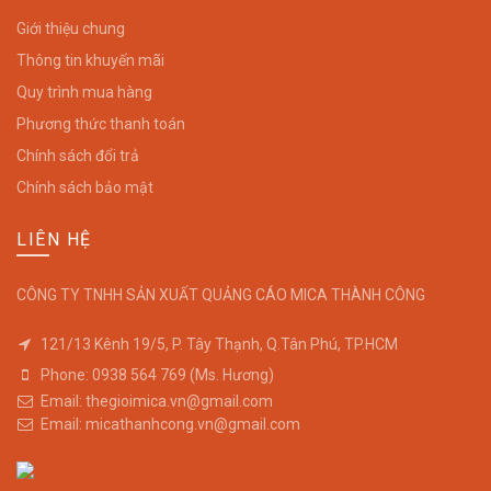
Giới thiệu chung
Thông tin khuyến mãi
Quy trình mua hàng
Phương thức thanh toán
Chính sách đổi trả
Chính sách bảo mật
LIÊN HỆ
CÔNG TY TNHH SẢN XUẤT QUẢNG CÁO MICA THÀNH CÔNG
121/13 Kênh 19/5, P. Tây Thạnh, Q.Tân Phú, TP.HCM
Phone: 0938 564 769 (Ms. Hương)
Email: thegioimica.vn@gmail.com
Email: micathanhcong.vn@gmail.com