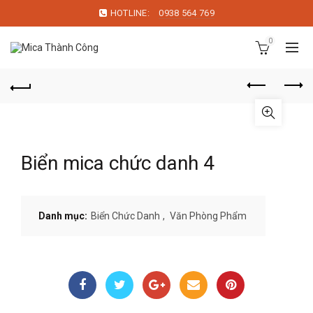
HOTLINE:
0938 564 769
0
Biển mica chức danh 4
Danh mục:
Biển Chức Danh
,
Văn Phòng Phẩm