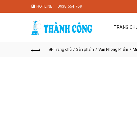
HOTLINE:
0938 564 769
TRANG CH
Trang chủ
Sản phẩm
Văn Phòng Phẩm
Mi