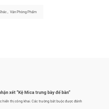
Khác
,
Văn Phòng Phẩm
nhận xét “Kệ Mica trưng bày để bàn”
 hiển thị công khai.
Các trường bắt buộc được đánh