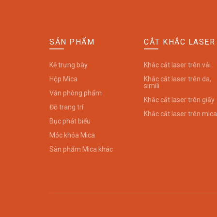
SẢN PHẨM
CẮT KHẮC LASER
Kệ trưng bày
Khắc cắt laser trên vải
Hộp Mica
Khắc cắt laser trên da,
simili
Văn phòng phẩm
Khắc cắt laser trên giấy
Đồ trang trí
Khắc cắt laser trên mica
Bục phát biểu
Móc khóa Mica
Sàn phẩm Mica khác