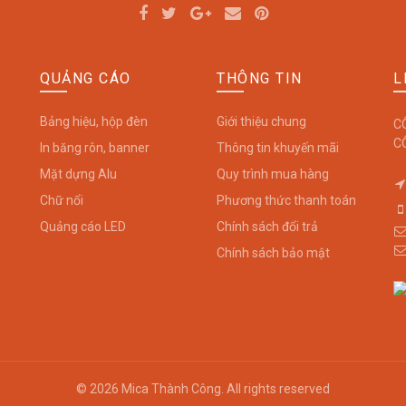
QUẢNG CÁO
THÔNG TIN
L
Bảng hiệu, hộp đèn
Giới thiệu chung
C
C
In băng rôn, banner
Thông tin khuyến mãi
Mặt dựng Alu
Quy trình mua hàng
Chữ nổi
Phương thức thanh toán
Quảng cáo LED
Chính sách đổi trả
Chính sách bảo mật
© 2026
Mica Thành Công
. All rights reserved