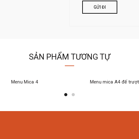
SẢN PHẨM TƯƠNG TỰ
Menu Mica 4
Menu mica A4 đế trượ
ĐỌC TIẾP
ĐỌC TIẾP