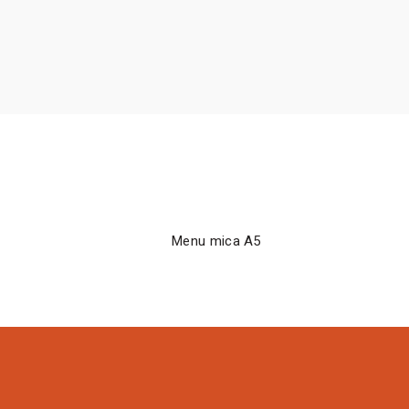
Menu mica A5
ĐỌC TIẾP